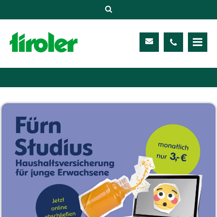
Versicherungen
Unternehmen
Kontakt
Service
Meine TIROLER
Karriere
Kundenportal