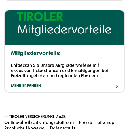
Mitgliedervorteile
Entdecken Sie unsere Mitgliedervorteile mit
exklusiven Ticketchancen und Ermäßigungen bei
Freizeitangeboten und regionalen Partnern.
MEHR ERFAHREN
©
TIROLER VERSICHERUNG V.a.G.
Online-Streitschlichtungsplattform
Presse
Sitemap
Rechtliche Hinweise
Datenschutz