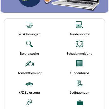
🤝
💻
Versicherungen
Kundenportal
🔍
💥
Beratersuche
Schadenmeldung
✍
🏢
Kontaktformular
Kundenbüros
🚗
📃
KFZ-Zulassung
Bedingungen
🎉
💼