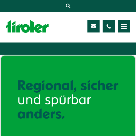
Versicherungen
Unternehmen
Kontakt
Service
Meine TIROLER
Karriere
Kundenportal