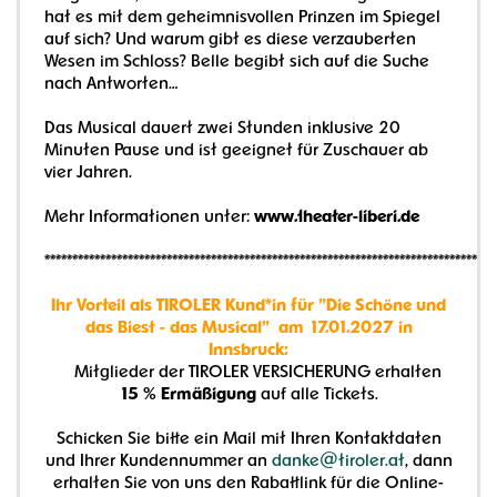
hat es mit dem geheimnisvollen Prinzen im Spiegel
auf sich? Und warum gibt es diese verzauberten
Wesen im Schloss? Belle begibt sich auf die Suche
nach Antworten…
Das Musical dauert zwei Stunden inklusive 20
Minuten Pause und ist geeignet für Zuschauer ab
vier Jahren.
Mehr Informationen unter:
www.theater-liberi.de
*********************************************************************************
Ihr Vorteil als TIROLER Kund*in für "Die Schöne und
das Biest - das Musical" am 17.01.2027 in
Innsbruck:
Mitglieder der TIROLER VERSICHERUNG erhalten
15 % Ermäßigung
auf alle Tickets.
Schicken Sie bitte ein Mail mit Ihren Kontaktdaten
und Ihrer Kundennummer an
danke@tiroler.at
, dann
erhalten Sie von uns den Rabattlink für die Online-