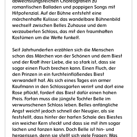
abwechslungsreichen Choreografien zu
romantischen Balladen und poppigen Songs mit
Hitpotenzial. Auf der Bühne entsteht eine
märchenhafte Kulisse: das wandelbare Bühnenbild
wechselt zwischen Belles Zuhause und dem
verzauberten Schloss, das mit den traumhaften
Kostümen um die Wette funkelt.
Seit Jahrhunderten erzählen sich die Menschen
schon das Märchen von der Schönen und dem Biest
und der Kraft ihrer Liebe, die so stark ist, dass sie
sogar einen Fluch brechen kann. Einen Fluch, der
den Prinzen in ein furchteinflößendes Biest
verwandelt hat. Als sich eines Tages ein armer
Kaufmann in den Schlossgarten verirrt und dort eine
Rose pflückt, fordert das Biest dafür einen hohen
Preis. Fortan muss die jüngste Tochter Belle im
verwunschenen Schloss leben. Belles anfängliche
Angst weicht jedoch schnell der Neugier, als sie
feststellt, dass hinter der harten Schale des Biestes
ein weicher Kern steckt und dass sie mit ihm sogar
lachen und tanzen kann. Doch Belle ist hin- und
hergerissen, denn sie stellt sich viele Fragen: Was