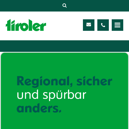
Versicherungen
Unternehmen
Kontakt
Service
Meine TIROLER
Karriere
Kundenportal