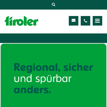
Versicherungen
Unternehmen
Kontakt
Service
Meine TIROLER
Karriere
Kundenportal