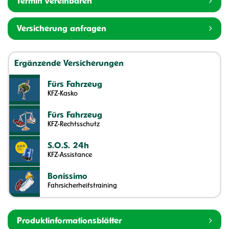
Termin vereinbaren
Versicherung anfragen
Ergänzende Versicherungen
Fürs Fahrzeug
KFZ-Kasko
Fürs Fahrzeug
KFZ-Rechtsschutz
S.O.S. 24h
KFZ-Assistance
Bonissimo
Fahrsicherheitstraining
Produktinformationsblätter