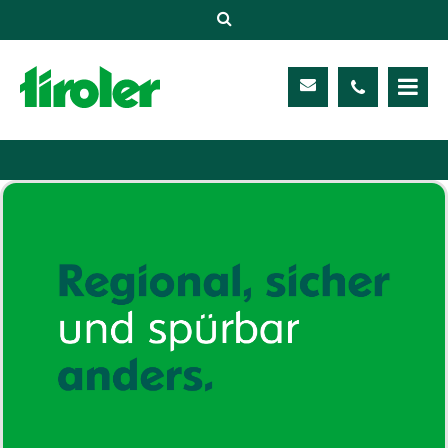
Versicherungen
Unternehmen
Kontakt
Service
Meine TIROLER
Karriere
Kundenportal