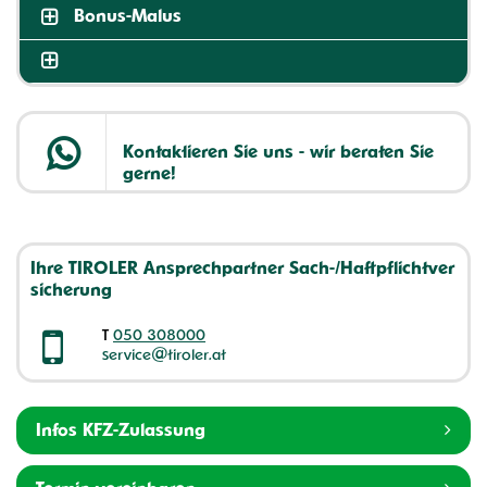
Bonus-Malus
Kontaktieren Sie uns - wir beraten Sie
gerne!
Ihre TIROLER Ansprechpartner Sach-/Haftpflichtver
sicherung
T
050 308000
service@tiroler.at
Infos KFZ-Zulassung