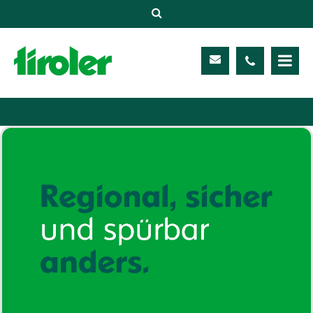
Versicherungen
Unternehmen
Kontakt
Service
Meine TIROLER
Karriere
Kundenportal