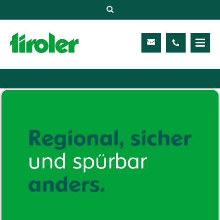
Versicherungen
Unternehmen
Kontakt
Service
Meine TIROLER
Karriere
Kundenportal