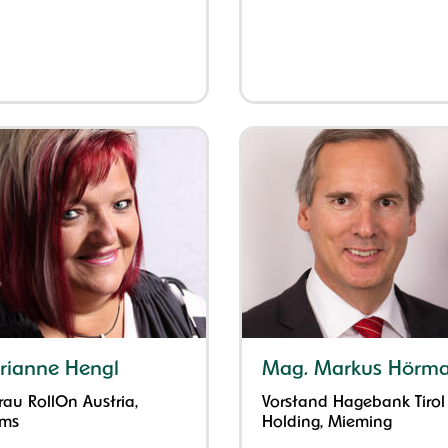
rianne Hengl
Mag. Markus Hörm
rau RollOn Austria,
Vorstand Hagebank Tirol
ms
Holding, Mieming