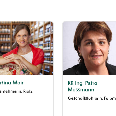
tina Mair
KR Ing. Petra
Mussmann
ernehmerin, Rietz
Geschäftsführerin, Fulpm