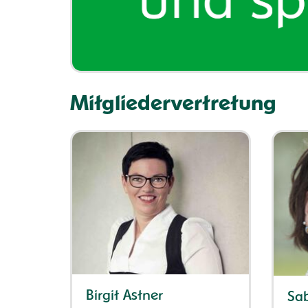
Mitgliedervertretung
Birgit Astner
Sab