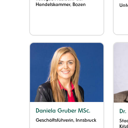
Handelskammer, Bozen
Unt
Daniela Gruber MSc.
Dr.
Geschäftsführerin, Innsbruck
Stad
Kit