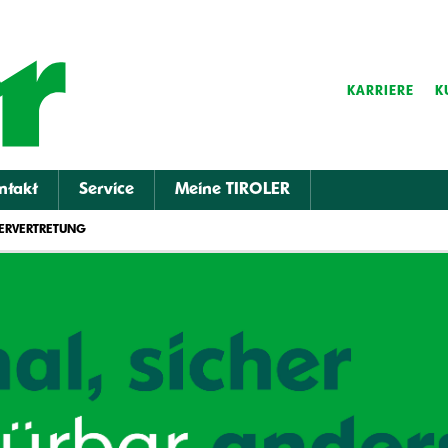
KARRIERE
K
ntakt
Service
Meine TIROLER
DERVERTRETUNG