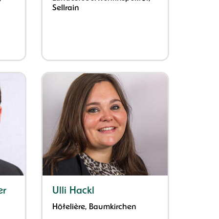
Sellrain
er
Ulli Hackl
Hôtelière, Baumkirchen