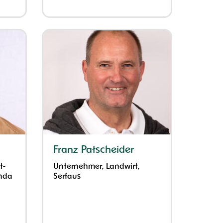
Franz Patscheider
t-
Unternehmer, Landwirt,
nda
Serfaus