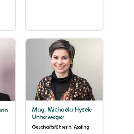
Mag. Michaela Hysek-
ann
Unterweger
Geschäftsführerin, Assling