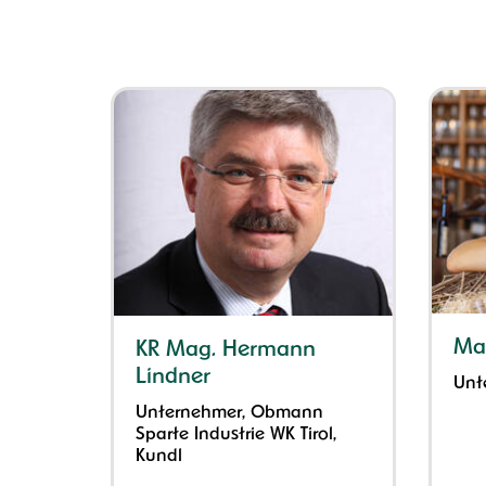
Mar
KR Mag. Hermann
Lindner
Unt
Unternehmer, Obmann
Sparte Industrie WK Tirol,
Kundl