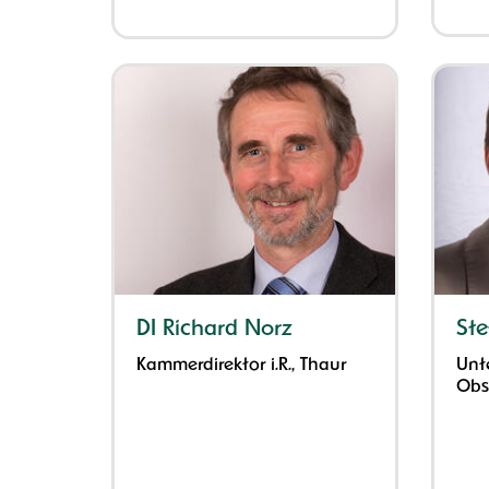
DI Richard Norz
Ste
Kammerdirektor i.R., Thaur
Unt
Obs