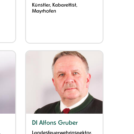
Künstler, Kabarettist,
Mayrhofen
DI Alfons Gruber
,
Landesfeuerwehrinspektor,