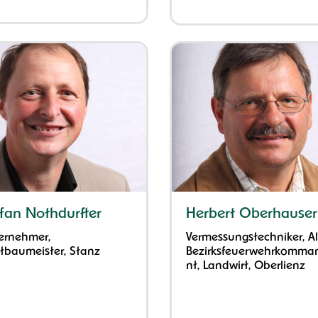
fan Nothdurfter
Herbert Oberhauser
ernehmer,
Vermessungstechniker, Al
tbaumeister, Stanz
Bezirksfeuerwehrkomma
nt, Landwirt, Oberlienz