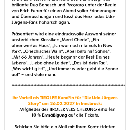
brillante Duo Benesch und Pecoraro unter der Regie
von Erich Furrer für einen Abend voller Erinnerungen
und Überraschungen und lässt das Herz jedes Udo-
Jürgens-Fans höherschlagen.
Präsentiert wird eine eindrucksvolle Auswahl seiner
unsterblichen Klassiker: „Merci Cherie“, „Ein
ehrenwertes Haus“, „Ich war noch niemals in New
York“, „Griechischer Wein“, „Aber bitte mit Sahne“,
„Mit 66 Jahren“, „Heute beginnt der Rest Deines
Lebens“, „Liebe ohne Leiden“, „Das ist dein Tag“,
„Was wichtig ist“, „Und immer wieder geht die Sonne
auf“ – und viele mehr.
*********************************************************************************
Ihr Vorteil als TIROLER Kund*in für "Die Udo Jürgens
Story" am 26.02.2027 in Innsbruck:
Mitglieder der TIROLER VERSICHERUNG erhalten
10 % Ermäßigung
auf alle Tickets.
Schicken Sie bitte ein Mail mit Ihren Kontaktdaten