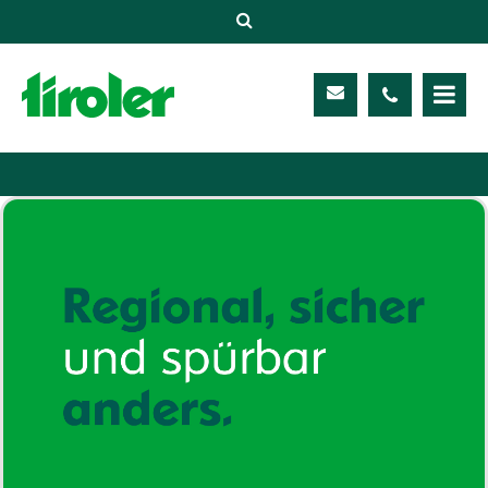
Versicherungen
Unternehmen
Kontakt
Service
Meine TIROLER
Karriere
Kundenportal