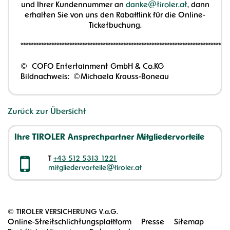
und Ihrer Kundennummer an
danke@tiroler.at
, dann
erhalten Sie von uns den Rabattlink für die Online-
Ticketbuchung.
*********************************************************************************
© COFO Entertainment GmbH & Co.KG
Bildnachweis: ©Michaela Krauss-Boneau
Zurück zur Übersicht
Ihre TIROLER Ansprechpartner Mitgliedervorteile
T
+43 512 5313 1221
mitgliedervorteile@tiroler.at
©
TIROLER VERSICHERUNG V.a.G.
Online-Streitschlichtungsplattform
Presse
Sitemap