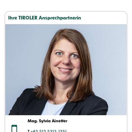
Ihre TIROLER Ansprechpartnerin
Mag. Sylvia Ainetter
T
+43 512 5313 1351