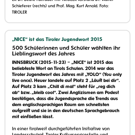
Schieferer (rechts) und Prof. Mag. Kurt Arnold. Foto:
TIROLER
„NICE“ ist das Tiroler Jugendwort 2015
500 Schülerinnen und Schüler wählten ihr
Lieblingswort des Jahres
INNSBRUCK (2015-11-23) – „NICE“ ist 2015 das
beliebteste Wort an Tirols Schulen. 2014 war das
Tiroler Jugendwort des Jahres mit „YOLO“ (You only
live once). Heuer landete auf Platz 2 „Läuft bei dir“.
Auf Platz 3 kam „Chill di mal“ steht für „reg dich
ab“ bzw. „bleib cool“. Zwei Anglizismen am Podest
bestätigen, dass die Jugendsprache die Trends aus
dem englischsprachigen Raum am schnellsten
aufgreift und sie in den deutschen Sprachgebrauch
mit einfließen lässt.
In einer tirolweit durchgeführten Initiative von