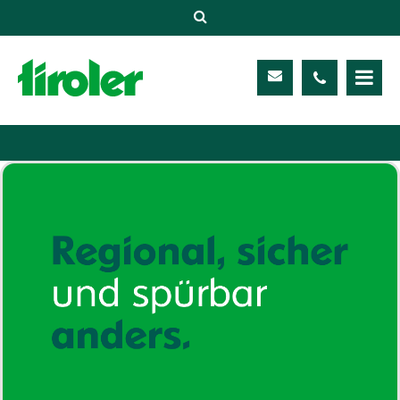
Versicherungen
Unternehmen
Kontakt
Service
Meine TIROLER
Karriere
Kundenportal