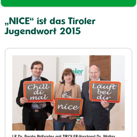
„NICE“ ist das Tiroler
Jugendwort 2015
LR Dr. Beate Palfrader mit TIROLER-Vorstand Dr. Walter