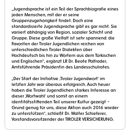
„Jugendsprache ist ein Teil der Sprachbiografie eines
jeden Menschen, mit der er seine
Gruppenzugehörigkeit findet. Doch eine
standardisierte Jugendsprache gibt es gar nicht. Sie
variiert abhängig von Region, sozialer Schicht und
Gruppe. Diese große Vielfalt ist sehr spannend: die
Favoriten der Tiroler Jugendlichen reichen von
unterschiedlichen Tiroler Dialekten über
Hochdeutsch bis hin zu Wörtern aus dem Türkischen
und Englischen“, ergänzt LR Dr. Beate Palfrader,
Amtsführende Präsidentin des Landesschulrates.
„Der Start der Initiative ,Tiroler Jugendwort‘ im
letzten Jahr war überaus erfolgreich. Auch heuer
haben die Tiroler Jugendlichen starkes Interesse an
dieser ,Wortwahl‘ und somit an einem
identitätsstiftenden Teil unserer Kultur gezeigt –
Grund genug für uns, diese Aktion auch 2016 wieder
zu unterstützen“, schließt Dr. Walter Schieferer,
Vorstandsvorsitzender der TIROLER VERSICHERUNG.