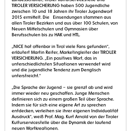
Landesschulrat, Tiroler Kulturservicestelle und
TIROLER VERSICHERUNG haben 500 Jugendliche
zwischen 10 und 18 Jahren ihr Tiroler Jugendwort
2015 ermittelt. Die Einsendungen stammen aus
allen Tiroler Bezirken und aus über 100 Schulen, von
Neuen Mittelschulen und Gymnasien über
Berufsschulen bis zu HAK und HTL.
„NICE hat offenbar in Tirol viele Fans gefunden“,
erläutert Martin Reiter, Marketingleiter der TIROLER
VERSICHERUNG. „Ein positives Wort, das in
unterschiedlichsten Situationen verwendet wird
und die jugendliche Tendenz zum Denglisch
unterstreicht.“
„Die Sprache der Jugend – sie grenzt ab und wird
immer wieder neu geschaffen. Junge Menschen
definieren sich zu einem großen Teil über Sprache.
Indem sie für sich eine eigene Art zu sprechen
entdecken, verleihen sie ihrer eigenen Individualität
Ausdruck“, weiß Prof. Mag. Kurt Arnold von der Tiroler
Kulturservicestelle über die Dynamik der laufend
neuen Wortkreationen.