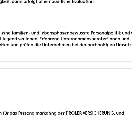
gkeit, dann erfolgt eine neuerliche Evaluation.
 eine familien- und lebensphasenbewusste Personalpolitik und 
nd Jugend verliehen. Erfahrene Unternehmensberater*innen und
leiten und prüfen die Unternehmen bei der nachhaltigen Umset
ich für das Personalmarketing der TIROLER VERSICHERUNG, und