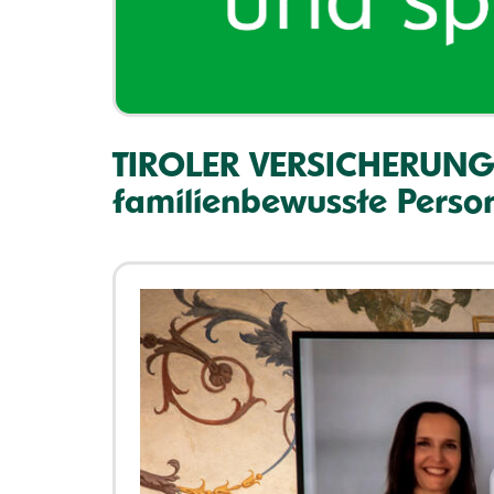
TIROLER VERSICHERUNG e
familienbewusste Person