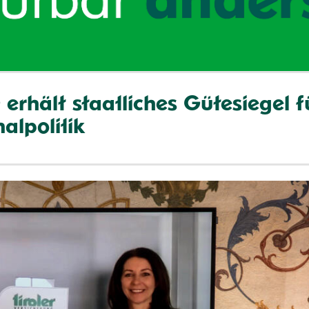
rhält staatliches Gütesiegel f
alpolitik