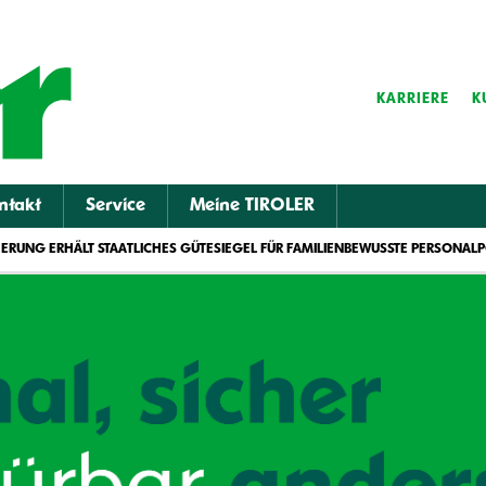
KARRIERE
K
ntakt
Service
Meine TIROLER
HERUNG ERHÄLT STAATLICHES GÜTESIEGEL FÜR FAMILIENBEWUSSTE PERSONALP