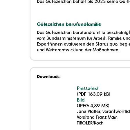
Das Gütezeichen behält bis 2023 seine Gülti
Gütezeichen berufundfamilie
Das Gütezeichen berufundfamilie bescheinigt
vom Bundesministerium für Arbeit, Familie u
Expert*innen evaluieren den Status quo, beg
und Weiterentwicklung der Maßnahmen.
Downloads:
Pressetext
(PDF 163,09 kB)
Bild
(JPEG 4,89 MB)
Jane Platter, verantwortl
Vorstand Franz Mair.
TIROLER/Koch