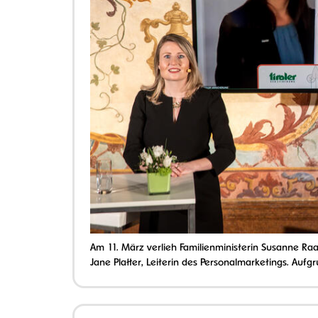
Am 11. März verlieh Familienministerin Susanne Raa
Jane Platter, Leiterin des Personalmarketings. Aufgr