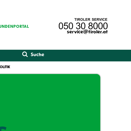
UNDENPORTAL
service@tiroler.at
OLITIK