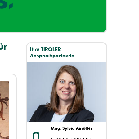
ür
Ihre TIROLER
Ansprechpartnerin
Mag. Sylvia Ainetter