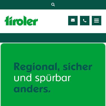
Versicherungen
Unternehmen
Kontakt
Service
Meine TIROLER
Karriere
Kundenportal