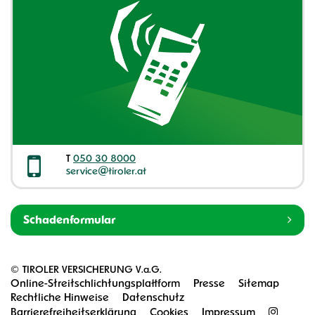
T
050 30 8000
service@tiroler.at
Schadenformular
©
TIROLER VERSICHERUNG V.a.G.
Online-Streitschlichtungsplattform
Presse
Sitemap
Rechtliche Hinweise
Datenschutz
Barrierefreiheitserklärung
Cookies
Impressum