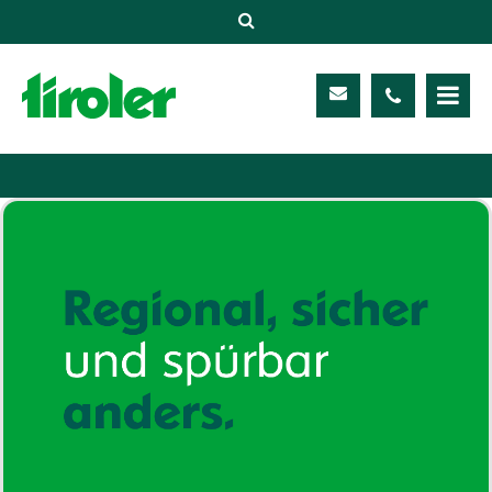
Versicherungen
Unternehmen
Kontakt
Service
Meine TIROLER
Karriere
Kundenportal