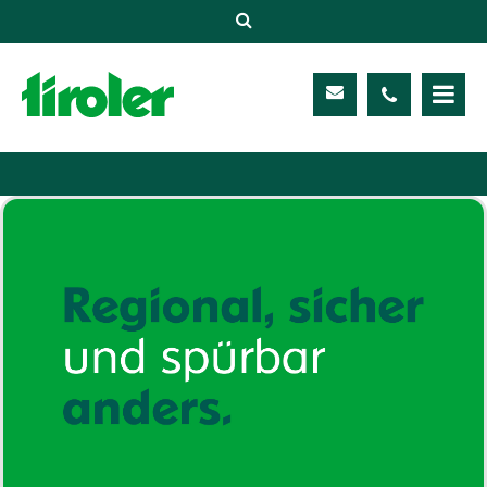
Versicherungen
Unternehmen
Kontakt
Service
Meine TIROLER
Karriere
Kundenportal