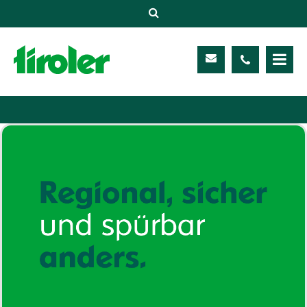
Versicherungen
Unternehmen
Kontakt
Service
Meine TIROLER
Karriere
Kundenportal