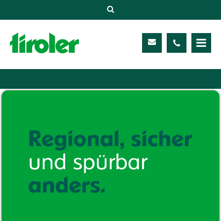
Versicherungen
Unternehmen
Kontakt
Service
Meine TIROLER
Karriere
Kundenportal