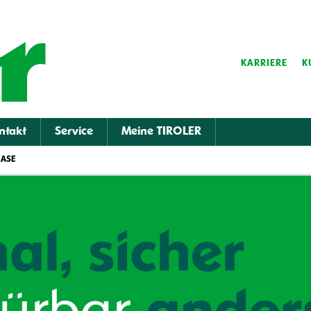
KARRIERE
K
ntakt
Service
Meine TIROLER
EASE