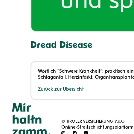
Dread Disease
Wörtlich "Schwere Krankheit"; praktisch ei
Schlaganfall, Herzinfarkt, Organtransplant
Zurück zur Übersicht
Mir
haltn
©
TIROLER VERSICHERUNG V.a.G.
Online-Streitschlichtungsplattform
zamm.