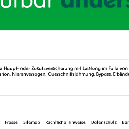
ne Haupt- oder Zusatzversicherung mit Leistung im Falle von
ation, Nierenversagen, Querschnittslähmung, Bypass, Erblindu
Presse
Sitemap
Rechtliche Hinweise
Datenschutz
Bar