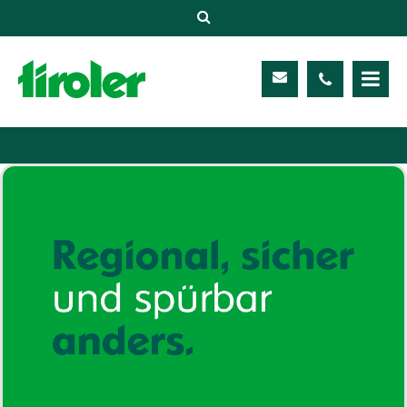
Versicherungen
Unternehmen
Kontakt
Service
Meine TIROLER
Karriere
Kundenportal