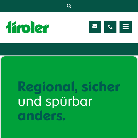
Versicherungen
Unternehmen
Kontakt
Service
Meine TIROLER
Karriere
Kundenportal