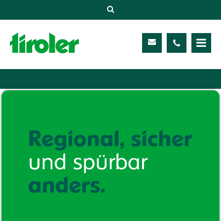
Versicherungen
Unternehmen
Kontakt
Service
Meine TIROLER
Karriere
Kundenportal