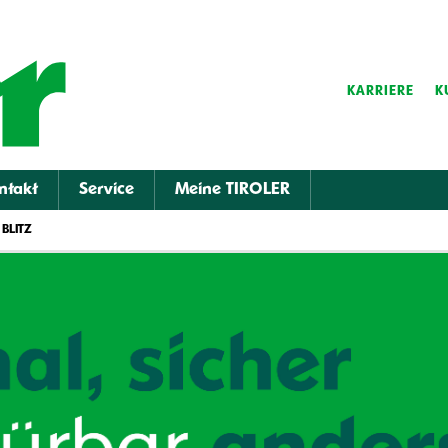
KARRIERE
K
ntakt
Service
Meine TIROLER
 BLITZ