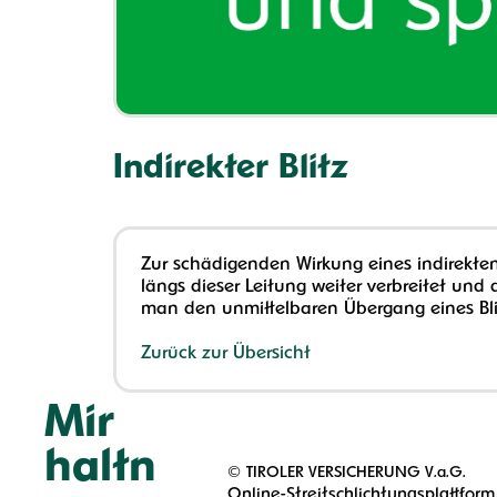
Indirekter Blitz
Zur schädigenden Wirkung eines indirekten 
längs dieser Leitung weiter verbreitet und
man den unmittelbaren Übergang eines Blit
Zurück zur Übersicht
Mir
haltn
©
TIROLER VERSICHERUNG V.a.G.
Online-Streitschlichtungsplattform