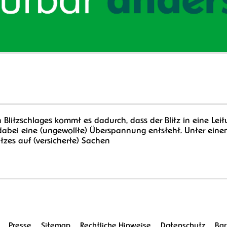
Blitzschlages kommt es dadurch, dass der Blitz in eine Leit
 dabei eine (ungewollte) Überspannung entsteht. Unter eine
zes auf (versicherte) Sachen
Presse
Sitemap
Rechtliche Hinweise
Datenschutz
Bar