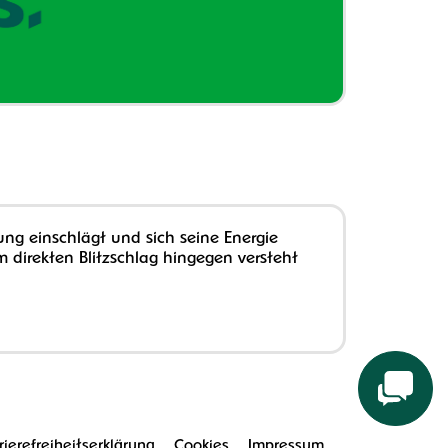
ung einschlägt und sich seine Energie
m direkten Blitzschlag hingegen versteht
rierefreiheitserklärung
Cookies
Impressum