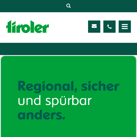
Versicherungen
Unternehmen
Kontakt
Service
Meine TIROLER
Karriere
Kundenportal