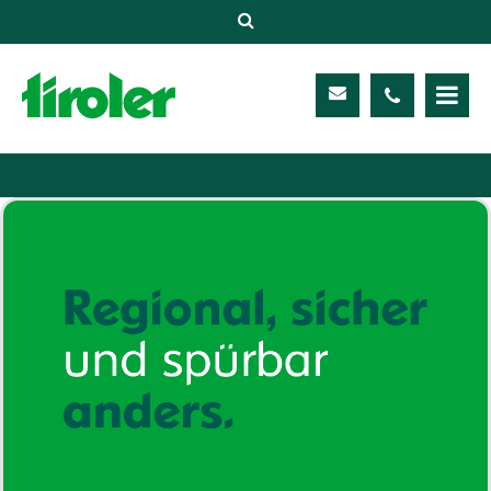
Versicherungen
Unternehmen
Kontakt
Service
Meine TIROLER
Karriere
Kundenportal