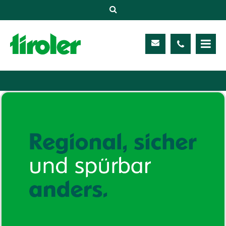
Versicherungen
Unternehmen
Kontakt
Service
Meine TIROLER
Karriere
Kundenportal