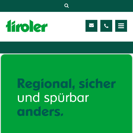
Versicherungen
Unternehmen
Kontakt
Service
Meine TIROLER
Karriere
Kundenportal