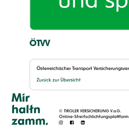
ÖTVV
Österreichischer Transport Versicherungsv
Zurück zur Übersicht
Mir
haltn
©
TIROLER VERSICHERUNG V.a.G.
Online-Streitschlichtungsplattform
zamm.