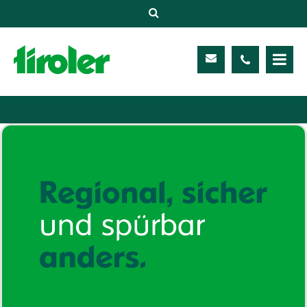
Versicherungen
Unternehmen
Kontakt
Service
Meine TIROLER
Karriere
Kundenportal