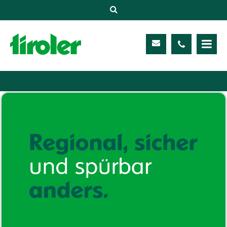
Versicherungen
Unternehmen
Kontakt
Service
Meine TIROLER
Karriere
Kundenportal