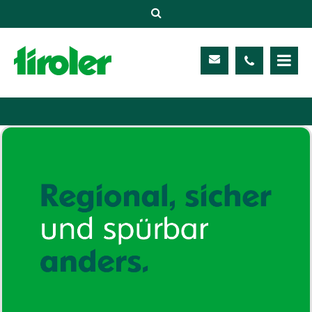
Versicherungen
Unternehmen
Kontakt
Service
Meine TIROLER
Karriere
Kundenportal