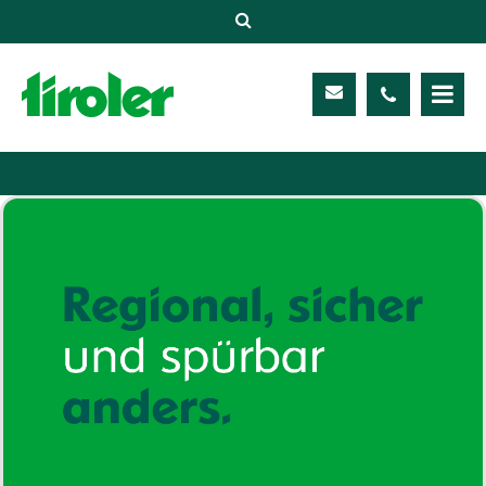
Versicherungen
Unternehmen
Kontakt
Service
Meine TIROLER
Karriere
Kundenportal