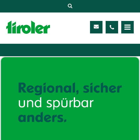
Versicherungen
Unternehmen
Kontakt
Service
Meine TIROLER
Karriere
Kundenportal