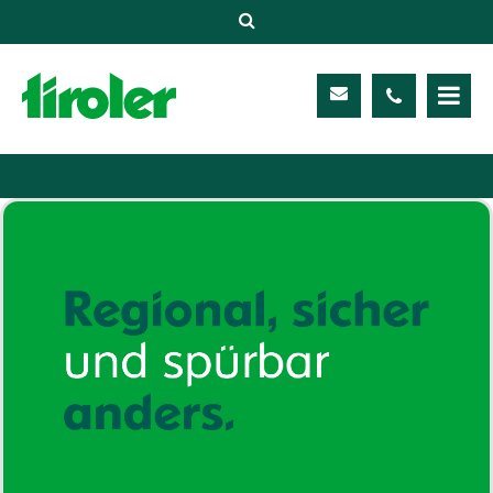
Versicherungen
Unternehmen
Kontakt
Service
Meine TIROLER
Karriere
Kundenportal