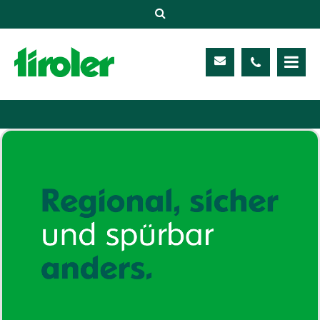
Versicherungen
Unternehmen
Kontakt
Service
Meine TIROLER
Karriere
Kundenportal