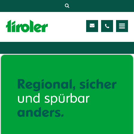
Versicherungen
Unternehmen
Kontakt
Service
Meine TIROLER
Karriere
Kundenportal