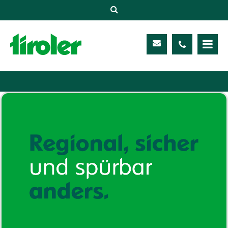
Versicherungen
Unternehmen
Kontakt
Service
Meine TIROLER
Karriere
Kundenportal