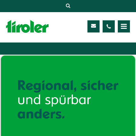
Versicherungen
Unternehmen
Kontakt
Service
Meine TIROLER
Karriere
Kundenportal