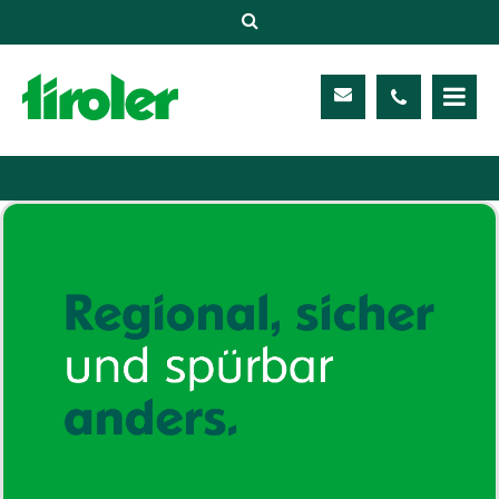
Versicherungen
Unternehmen
Kontakt
Service
Meine TIROLER
Karriere
Kundenportal