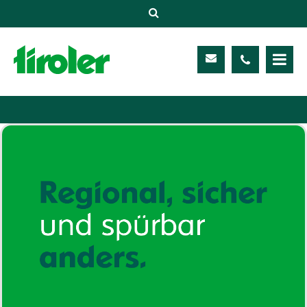
Versicherungen
Unternehmen
Kontakt
Service
Meine TIROLER
Karriere
Kundenportal