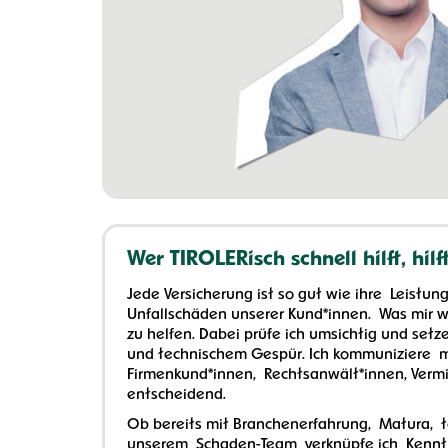
Wer TIROLERisch schnell hilft, hilf
Jede Versicherung ist so gut wie ihre Leistung 
Unfallschäden unserer Kund*innen. Was mir w
zu helfen. Dabei prüfe ich umsichtig und set
und technischem Gespür. Ich kommuniziere mit
Firmenkund*innen, Rechtsanwält*innen, Vermi
entscheidend.
Ob bereits mit Branchenerfahrung, Matura, t
unserem Schaden-Team verknüpfe ich Kennt