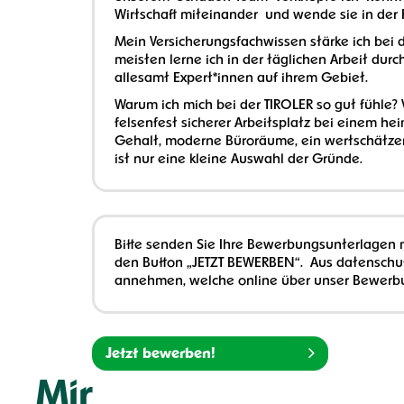
Wirtschaft miteinander und wende sie in der
Mein Versicherungsfachwissen stärke ich bei 
meisten lerne ich in der täglichen Arbeit du
allesamt Expert*innen auf ihrem Gebiet.
Warum ich mich bei der TIROLER so gut fühle? 
felsenfest sicherer Arbeitsplatz bei einem he
Gehalt, moderne Büroräume, ein wertschätzend
ist nur eine kleine Auswahl der Gründe.
Bitte senden Sie Ihre Bewerbungsunterlagen m
den Button „JETZT BEWERBEN“. Aus datenschu
annehmen, welche online über unser Bewerbung
Jetzt bewerben!
Mir