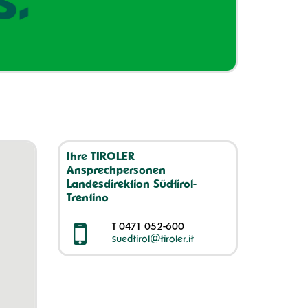
Ihre TIROLER
Ansprechpersonen
Landesdirektion Südtirol-
Trentino
T
0471 052-600
suedtirol@tiroler.it