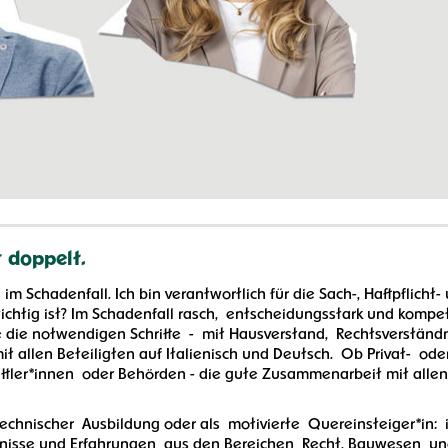
t doppelt.
im Schadenfall. Ich bin verantwortlich für die Sach-, Haftpflicht-
ichtig ist? Im Schadenfall rasch, entscheidungsstark und kompe
ze die notwendigen Schritte - mit Hausverstand, Rechtsverständ
 allen Beteiligten auf Italienisch und Deutsch. Ob Privat- ode
ttler*innen oder Behörden - die gute Zusammenarbeit mit allen 
echnischer Ausbildung oder als motivierte Quereinsteiger*in: 
nisse und Erfahrungen aus den Bereichen Recht, Bauwesen u