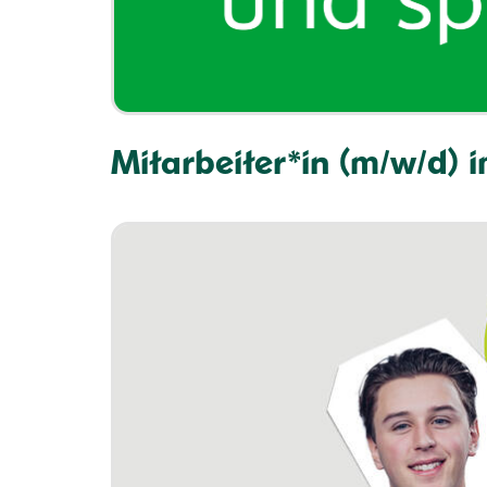
Mitarbeiter*in (m/w/d)