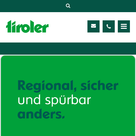
Versicherungen
Unternehmen
Kontakt
Service
Meine TIROLER
Karriere
Kundenportal