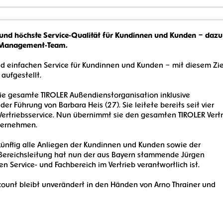
e und höchste Service-Qualität für Kundinnen und Kunden – dazu
es Management-Team.
nd einfachen Service für Kundinnen und Kunden – mit diesem Zie
u aufgestellt.
die gesamte TIROLER Außendienstorganisation inklusive
 Führung von Barbara Heis (27). Sie leitete bereits seit vier
 Vertriebsservice. Nun übernimmt sie den gesamten TIROLER Vert
Unternehmen.
nftig alle Anliegen der Kundinnen und Kunden sowie der
 Bereichsleitung hat nun der aus Bayern stammende Jürgen
en Service- und Fachbereich im Vertrieb verantwortlich ist.
count bleibt unverändert in den Händen von Arno Thrainer und