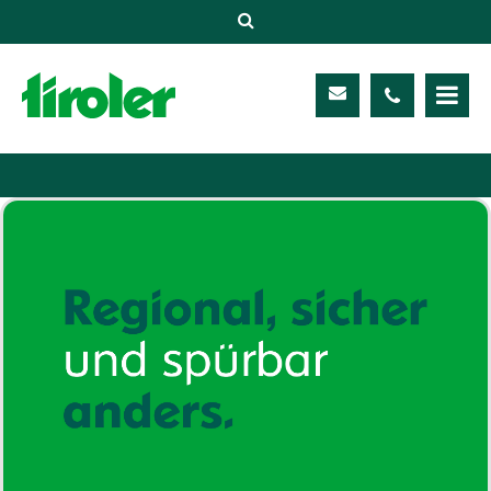
Versicherungen
Unternehmen
Kontakt
Service
Meine TIROLER
Karriere
Kundenportal