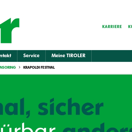
KARRIERE
K
ntakt
Service
Meine TIROLER
ONSORING
KRAPOLDI FESTIVAL