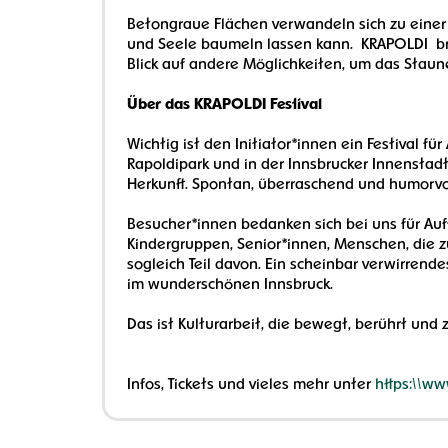
Betongraue Flächen verwandeln sich zu einer 
und Seele baumeln lassen kann. KRAPOLDI brin
Blick auf andere Möglichkeiten, um das Staune
Über das KRAPOLDI Festival
Wichtig ist den Initiator*innen ein Festival f
Rapoldipark und in der Innsbrucker Innenstadt
Herkunft. Spontan, überraschend und humorvo
Besucher*innen bedanken sich bei uns für Auff
Kindergruppen, Senior*innen, Menschen, die 
sogleich Teil davon. Ein scheinbar verwirre
im wunderschönen Innsbruck.
Das ist Kulturarbeit, die bewegt, berührt un
Infos, Tickets und vieles mehr unter
https:\\ww