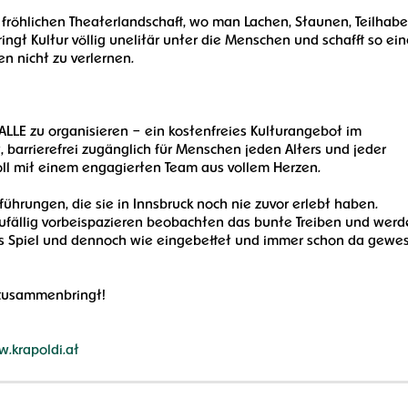
fröhlichen Theaterlandschaft, wo man Lachen, Staunen, Teilhab
gt Kultur völlig unelitär unter die Menschen und schafft so ei
n nicht zu verlernen.
ür ALLE zu organisieren – ein kostenfreies Kulturangebot im
, barrierefrei zugänglich für Menschen jeden Alters und jeder
ll mit einem engagierten Team aus vollem Herzen.
ührungen, die sie in Innsbruck noch nie zuvor erlebt haben.
zufällig vorbeispazieren beobachten das bunte Treiben und wer
ndes Spiel und dennoch wie eingebettet und immer schon da gewe
d zusammenbringt!
w.krapoldi.at