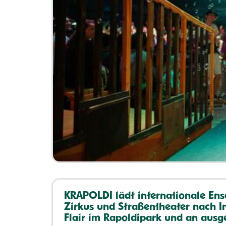
KRAPOLDI lädt internationale En
Zirkus und Straßentheater nach In
Flair im Rapoldipark und an ausg